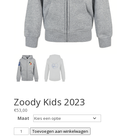
Zoody Kids 2023
€
53,00
Maat
Zoody
Toevoegen aan winkelwagen
Kids