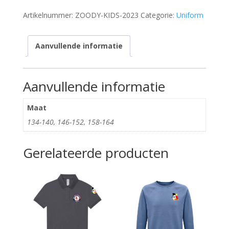
2023
Artikelnummer:
ZOODY-KIDS-2023
Categorie:
Uniform
aantal
Aanvullende informatie
Aanvullende informatie
Maat
134-140, 146-152, 158-164
Gerelateerde producten