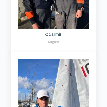
Casimir
August