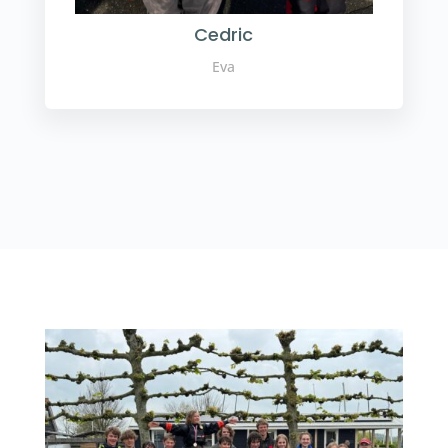
Cedric
Eva