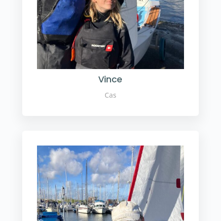
Vince
Cas