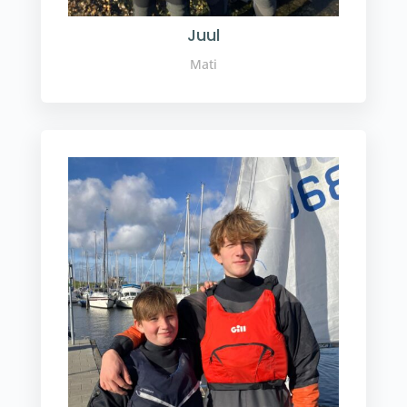
Juul
Mati