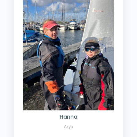
Hanna
Arya