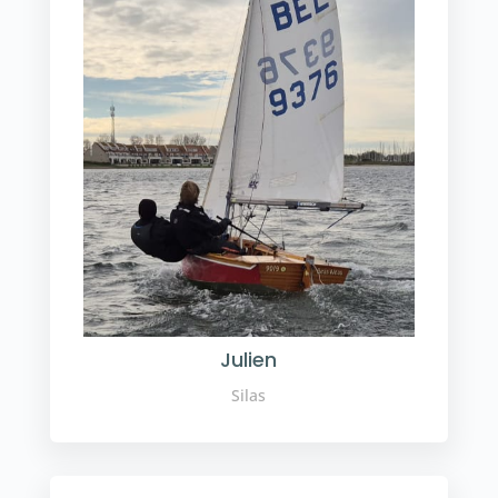
Julien
Silas