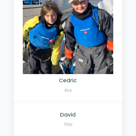
Cedric
Aza
David
Tillo