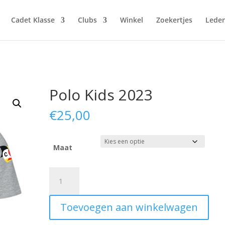
Cadet Klasse
Clubs
Winkel
Zoekertjes
Lede
Polo Kids 2023
€
25,00
Maat
Polo
Kids
2023
Toevoegen aan winkelwagen
aantal