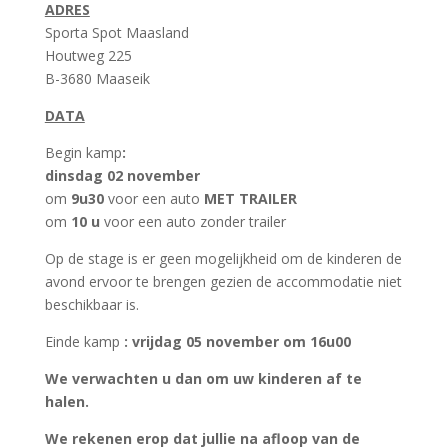
ADRES
Sporta Spot Maasland
Houtweg 225
B-3680 Maaseik
DATA
Begin
kamp
:
dinsdag 02 november
om
9u30
voor een auto
MET TRAILER
om
10 u
voor een auto
zonder trailer
Op de stage is er geen mogelijkheid om de kinderen de
avond ervoor te brengen gezien de accommodatie niet
beschikbaar is.
Einde kamp
: vrijdag 05 november
om 16u00
We verwachten u dan om uw kinderen af te
halen.
We rekenen erop dat jullie na afloop van de