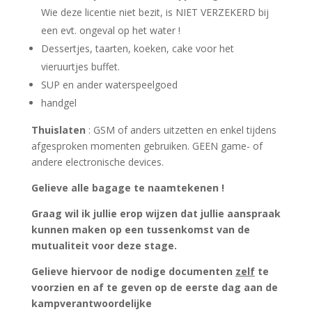
Wie deze licentie niet bezit, is NIET VERZEKERD bij
een evt. ongeval op het water !
Dessertjes, taarten, koeken, cake voor het
vieruurtjes buffet.
SUP en ander waterspeelgoed
handgel
Thuislaten
: GSM of anders uitzetten en enkel tijdens
afgesproken momenten gebruiken. GEEN game- of
andere electronische devices.
Gelieve alle bagage te naamtekenen !
Graag wil ik jullie erop wijzen dat jullie aanspraak
kunnen maken op een tussenkomst van de
mutualiteit voor deze stage.
Gelieve hiervoor de nodige documenten
zelf
te
voorzien en af te geven op de eerste dag aan de
kampverantwoordelijke