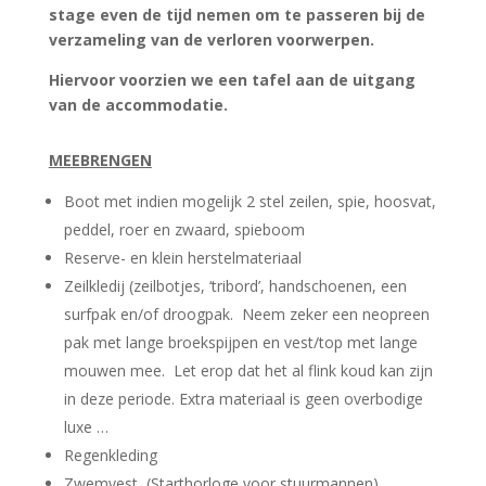
stage even de tijd nemen om te passeren bij de
verzameling van de verloren voorwerpen.
Hiervoor voorzien we een tafel aan de uitgang
van de accommodatie.
MEEBRENGEN
Boot met indien mogelijk 2 stel zeilen, spie, hoosvat,
peddel, roer en zwaard, spieboom
Reserve- en klein herstelmateriaal
Zeilkledij (zeilbotjes, ‘tribord’, handschoenen, een
surfpak en/of droogpak. Neem zeker een neopreen
pak met lange broekspijpen en vest/top met lange
mouwen mee. Let erop dat het al flink koud kan zijn
in deze periode. Extra materiaal is geen overbodige
luxe …
Regenkleding
Zwemvest, (Starthorloge voor stuurmannen)