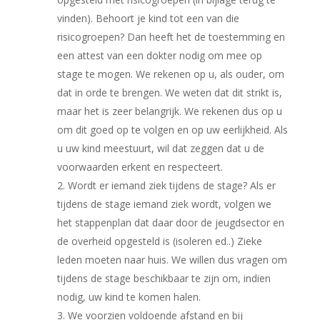
vinden). Behoort je kind tot een van die
risicogroepen? Dan heeft het de toestemming en
een attest van een dokter nodig om mee op
stage te mogen. We rekenen op u, als ouder, om
dat in orde te brengen. We weten dat dit strikt is,
maar het is zeer belangrijk. We rekenen dus op u
om dit goed op te volgen en op uw eerlijkheid. Als
u uw kind meestuurt, wil dat zeggen dat u de
voorwaarden erkent en respecteert.
Wordt er iemand ziek tijdens de stage? Als er
tijdens de stage iemand ziek wordt, volgen we
het stappenplan dat daar door de jeugdsector en
de overheid opgesteld is (isoleren ed..) Zieke
leden moeten naar huis. We willen dus vragen om
tijdens de stage beschikbaar te zijn om, indien
nodig, uw kind te komen halen.
We voorzien voldoende afstand en bij