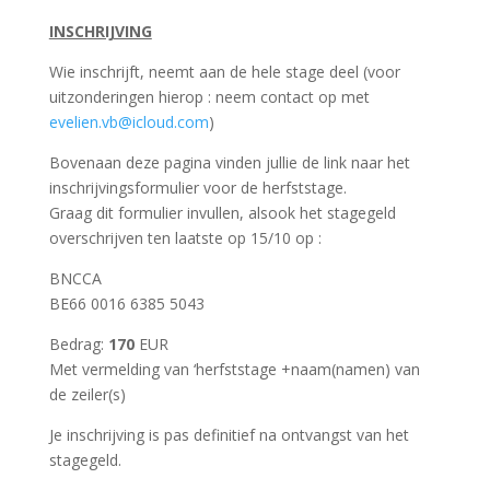
INSCHRIJVING
Wie inschrijft, neemt aan de hele stage deel (voor
uitzonderingen hierop : neem contact op met
evelien.vb@icloud.com
)
Bovenaan deze pagina vinden jullie de link naar het
inschrijvingsformulier voor de herfststage.
Graag dit formulier invullen, alsook het stagegeld
overschrijven ten laatste op 15/10 op :
BNCCA
BE66 0016 6385 5043
Bedrag:
170
EUR
Met vermelding van ‘herfststage +naam(namen) van
de zeiler(s)
Je inschrijving is pas definitief na ontvangst van het
stagegeld.