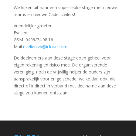
We kijken uit naar een super leuke stage met nieuwe
teams en nieuwe Cadet-zeilers!
Vriendelijke groeten,
Evelien
GSM
0499/74.98.16
Mail
evelien.vb@icloud.com
De deelnemers aan deze stage doen geheel voor
eigen rekening en risico mee. De organiserende
vereniging, noch de vrijwillig helpende ouders zijn
aansprakelijk voor enige schade, welke dan ook, die
direct of indirect in verband met deelname aan deze
stage zou kunnen ontstaan.