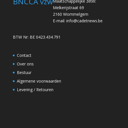
BNCCA vzw
Maatschappelijke zetel:
Melkerijstraat 69
2160 Wommelgem
E-mail:
info@cadetnews.be
BTW Nr: BE 0423.434.791
Contact
Over ons
Bestuur
Algemene voorwaarden
Levering / Retouren