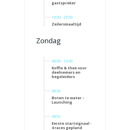
gastspreker
19:00
-
20:00
Zeilersmaaltijd
Zondag
08:00
-
10:00
Koffie & thee voor
deelnemers en
begeleiders
08:30
Boten te water –
Launching
09:55
Eerste startsignaal -
4 races gepland