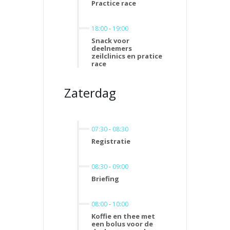
Practice race
18:00
-
19:00
Snack voor
deelnemers
zeilclinics en pratice
race
Zaterdag
07:30
-
08:30
Registratie
08:30
-
09:00
Briefing
08:00
-
10:00
Koffie en thee met
een bolus voor de