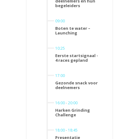
deelnemers en hun
begeleiders
09:00
Boten te water –
Launching
10:25
Eerste startsignaal -
4 races gepland
17:00
Gezonde snack voor
deelnemers
16:00
-
20:00
Harken Grinding
Challenge
18:00
-
18:45
Presentatie