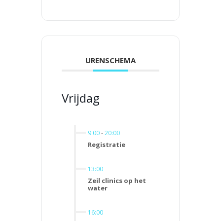
URENSCHEMA
Vrijdag
9:00
-
20:00
Registratie
13:00
Zeil clinics op het
water
16:00