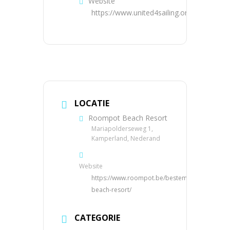
Website
https://www.united4sailing.org
LOCATIE
Roompot Beach Resort
Mariapolderseweg 1,
Kamperland, Nederand
Website
https://www.roompot.be/bestemmingen/neder
beach-resort/
CATEGORIE