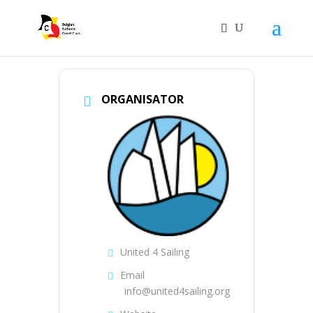
ORGANISATOR
United 4 Sailing
Email
info@united4sailing.org