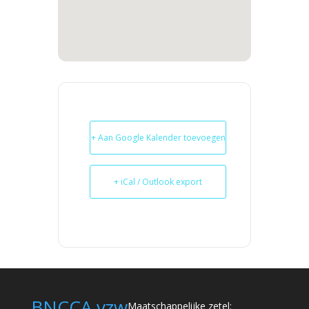
+ Aan Google Kalender toevoegen
+ iCal / Outlook export
BNCCA vzw
Maatschappelijke zetel: