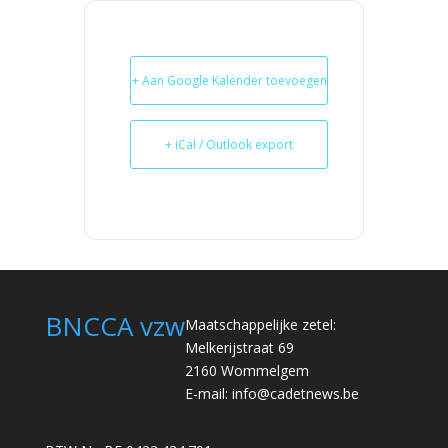
+ Aan Google Kalender toevoegen
+ iCal / Outlook export
BNCCA vzw
Maatschappelijke zetel:
Melkerijstraat 69
2160 Wommelgem
E-mail:
info@cadetnews.be