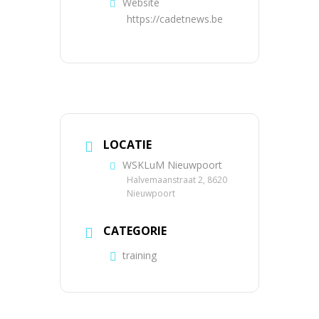
Website
https://cadetnews.be
LOCATIE
WSKLuM Nieuwpoort
Halvemaanstraat 2, 8620
Nieuwpoort
CATEGORIE
training