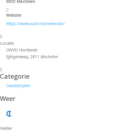
WVD Mechelen
Website
https://www.wvd-mechelen.be/
Locatie
WVD Hombeek
Eglegemweg, 2811 Mechelen
Categorie
wedstrijden
Weer
Helder