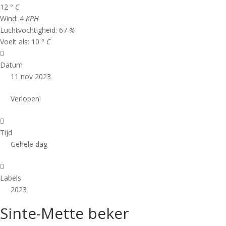
12
° C
Wind:
4
KPH
Luchtvochtigheid:
67
%
Voelt als:
10
° C
Datum
11 nov 2023
Verlopen!
Tijd
Gehele dag
Labels
2023
Sinte-Mette beker