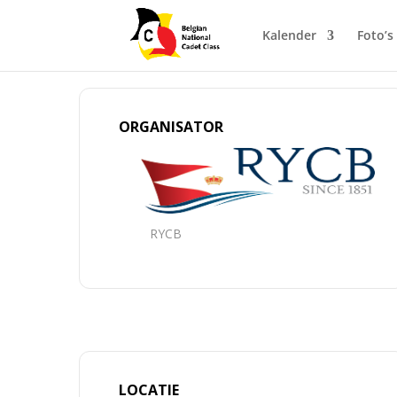
Kalender
Foto’s
ORGANISATOR
RYCB
LOCATIE