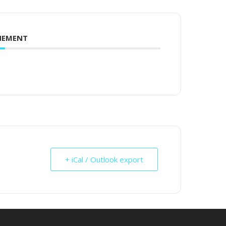
ENEMENT
+ iCal / Outlook export