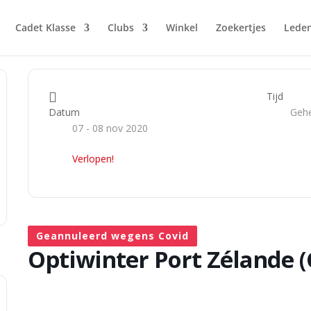
Cadet Klasse
Clubs
Winkel
Zoekertjes
Lede
Tijd
Gehe
Datum
07 - 08 nov 2020
Verlopen!
Geannuleerd wegens Covid
Optiwinter Port Zélande 