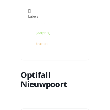
Labels
2021,
Jaarprijs,
trainers
Optifall
Nieuwpoort