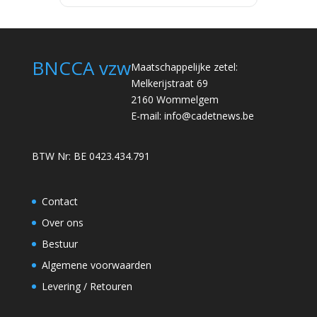
BNCCA vzw
Maatschappelijke zetel:
Melkerijstraat 69
2160 Wommelgem
E-mail:
info@cadetnews.be
BTW Nr: BE 0423.434.791
Contact
Over ons
Bestuur
Algemene voorwaarden
Levering / Retouren