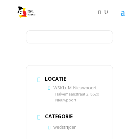
LOCATIE
WSKLuM Nieuwpoort
Halvemaanstraat 2, 8620
Nieuwpoort
CATEGORIE
wedstrijden