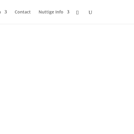
n
Contact
Nuttige Info