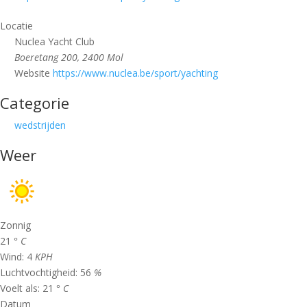
Locatie
Nuclea Yacht Club
Boeretang 200, 2400 Mol
Website
https://www.nuclea.be/sport/yachting
Categorie
wedstrijden
Weer
Zonnig
21
° C
Wind:
4
KPH
Luchtvochtigheid:
56
%
Voelt als:
21
° C
Datum