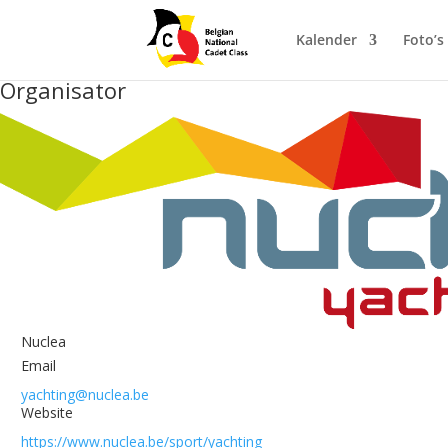
Kalender
Foto’s
Organisator
Nuclea
Email
yachting@nuclea.be
Website
https://www.nuclea.be/sport/yachting