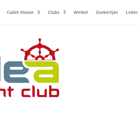
Cadet Klasse
Clubs
Winkel
Zoekertjes
Lede