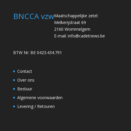
BNCCA vzw
Maatschappelijke zetel:
Melkerijstraat 69
2160 Wommelgem
E-mail:
info@cadetnews.be
BTW Nr: BE 0423.434.791
Contact
Over ons
Bestuur
Algemene voorwaarden
Levering / Retouren