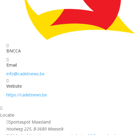
BNCCA
Email
info@cadetnews.be
Website
https://cadetnews.be
Locatie
Sportaspot Maasland
Houtweg 225, B-3680 Maaseik