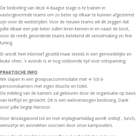
De bedoeling van deze 4-daagse stage is te trainen in
vaste/gevormde teams om zo beter op elkaar te kunnen afgestemd
zijn voor de wedstrijden. Voor de nieuwe teams wil dit zeggen dat
jullie elkaar een pak beter zullen leren kennen in en naast de boot,
voor de reeds gevorderde teams betekend dit vervolmaking en fine
tuning.
Er wordt heel intensief gezeild maar steeds in een gemoedelijke en
leuke sfeer, ’s avonds is er nog voldoende tijd voor ontspanning.
PRAKTISCHE INFO
We slapen in een groepsaccommodatie met 4- tot 6-
persoonskamers met eigen douche en toilet.
De indeling van de kamers zal gebeuren door de organisatie op basis
van leeftijd en geslacht. Dit is een weloverwogen beslissing. Dank
voor jullie begrip hiervoor.
Voor dinsdagavond tot en met vrijdagnamiddag wordt ontbijt , lunch,
vieruurtje en avondeten voorzien door onze kampouders.