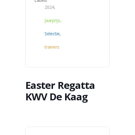
Labels
2024,
Jaarprijs,
Selectie,
trainers
Easter Regatta
KWV De Kaag