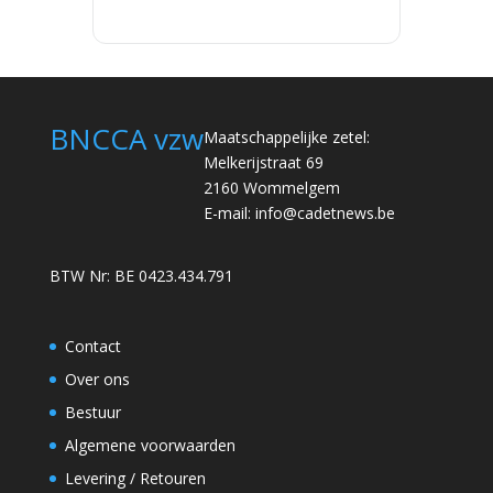
BNCCA vzw
Maatschappelijke zetel:
Melkerijstraat 69
2160 Wommelgem
E-mail:
info@cadetnews.be
BTW Nr: BE 0423.434.791
Contact
Over ons
Bestuur
Algemene voorwaarden
Levering / Retouren