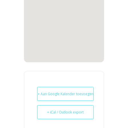
+ Aan Google Kalender toevoegen
+ iCal / Outlook export