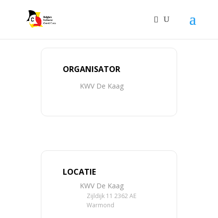
ORGANISATOR
KWV De Kaag
LOCATIE
KWV De Kaag
Zijldijk 11 2362 AE
Warmond