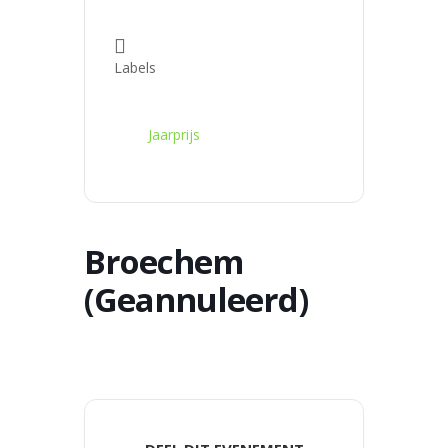
Labels
2020,
Jaarprijs
Broechem
(Geannuleerd)