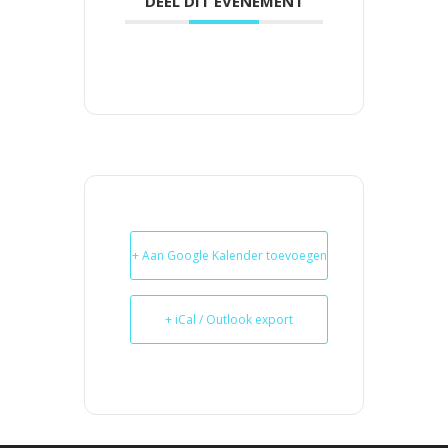
DEEL DIT EVENEMENT
+ Aan Google Kalender toevoegen
+ iCal / Outlook export