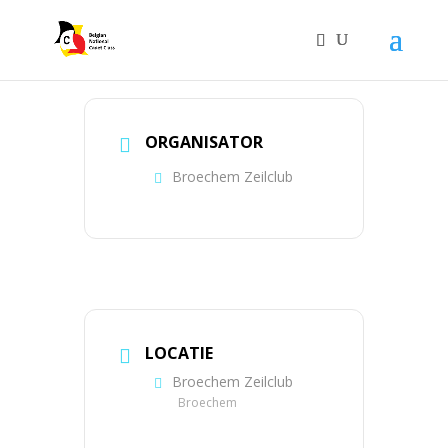
ORGANISATOR
Broechem Zeilclub
LOCATIE
Broechem Zeilclub
Broechem