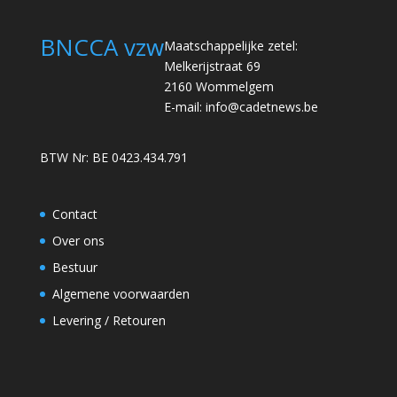
BNCCA vzw
Maatschappelijke zetel:
Melkerijstraat 69
2160 Wommelgem
E-mail:
info@cadetnews.be
BTW Nr: BE 0423.434.791
Contact
Over ons
Bestuur
Algemene voorwaarden
Levering / Retouren